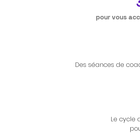
pour vous acco
Des séances de coac
Le cycle 
pou