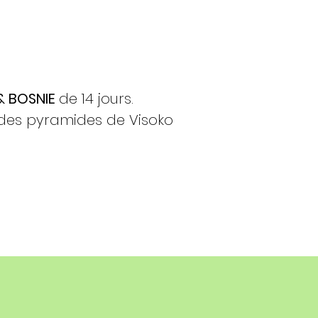
 & BOSNIE
de 14 jours.
 des pyramides de Visoko