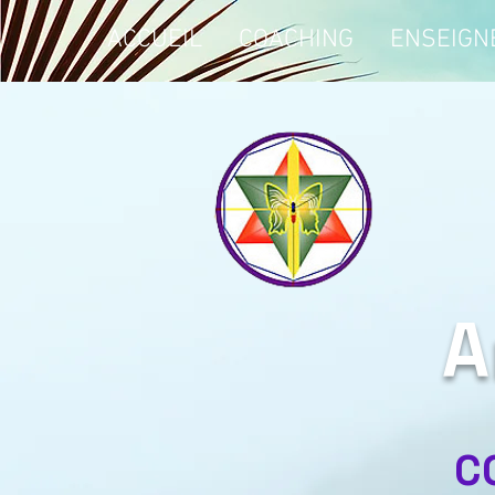
ACCUEIL
COACHING
ENSEIGN
A
C