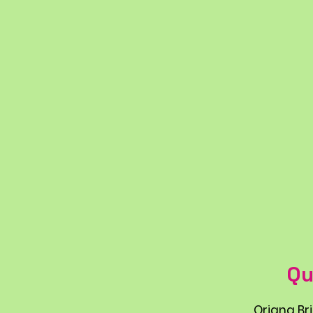
Qu
Oriana Bri