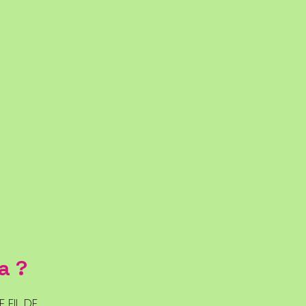
a ?
E FIL DE