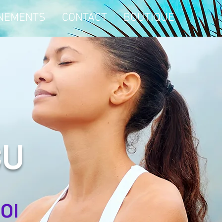
NEMENTS
CONTACT
BOUTIQUE
CU
OI