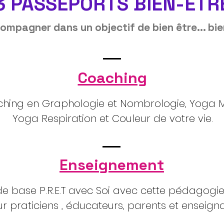
3 PASSEPORTS BIEN-ÊTR
mpagner dans un objectif de bien être... bie
Coaching
hing en Graphologie et Nombrologie, Yoga 
Yoga Respiration et Couleur de votre vie.
Enseignement
de base P.R.E.T avec Soi avec cette pédagog
r praticiens , éducateurs, parents et enseign